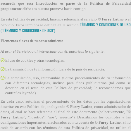
recuerda que esta Introducción es parte de la Política de Privacidad
propiamente dicha:
es nuestra promesa hacia contigo.
En esta Política de privacidad, haremos referencia al servicio
© Furry Latino
o el
TÉRMINOS Y CONDICIONES DE USO
Servicio. Estos términos se definen en la sección
("TÉRMINOS Y CONDICIONES DE USO").
Elementos claves de tu consentimiento
Al usar el Servicio, o al interactuar con él, autorizas lo siguiente:
El uso de cookies y otras tecnologías.
La transmisión de tu información fuera de tu país de residencia.
La compilación, uso, intercambio y otros procesamientos de tu información
con diferentes tecnologías, incluso para fines publicitarios (tal como se
describe en el resto de esta Política de privacidad; le recomendamos que
continúes leyendo).
En cada caso, autorizas el procesamiento de los datos por las organizaciones
descritas en esta Política de , incluyendo
© Furry Latino
, como administrador de
datos, al cual se hace referencia al final de este documento (colectivamente, "
©
Furry Latino
", "nosotros", "nos", "nuestro"). Describimos los controles y las
configuraciones importantes relacionados con tu cuenta de
© Furry Latino
. Si no
estás de acuerdo con los términos de esta Política de privacidad, no utilice el