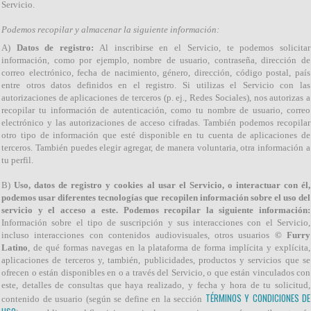
Servicio.
Podemos recopilar y almacenar la siguiente información:
A)
Datos de registro:
Al inscribirse en el Servicio, te podemos solicitar
información, como por ejemplo, nombre de usuario, contraseña, dirección de
correo electrónico, fecha de nacimiento, género, dirección, código postal, país
entre otros datos definidos en el registro. Si utilizas el Servicio con las
autorizaciones de aplicaciones de terceros (p. ej., Redes Sociales), nos autorizas a
recopilar tu información de autenticación, como tu nombre de usuario, correo
electrónico y las autorizaciones de acceso cifradas. También podemos recopilar
otro tipo de información que esté disponible en tu cuenta de aplicaciones de
terceros. También puedes elegir agregar, de manera voluntaria, otra información a
tu perfil.
B)
Uso, datos de registro y cookies al usar el Servicio, o interactuar con él,
podemos usar diferentes tecnologías que recopilen información sobre el uso del
servicio y el acceso a este. Podemos recopilar la siguiente información:
Información sobre el tipo de suscripción y sus interacciones con el Servicio,
incluso interacciones con contenidos audiovisuales, otros usuarios
© Furry
Latino
, de qué formas navegas en la plataforma de forma implícita y explícita,
aplicaciones de terceros y, también, publicidades, productos y servicios que se
ofrecen o están disponibles en o a través del Servicio, o que están vinculados con
este, detalles de consultas que haya realizado, y fecha y hora de tu solicitud,
TÉRMINOS Y CONDICIONES DE
contenido de usuario (según se define en la sección