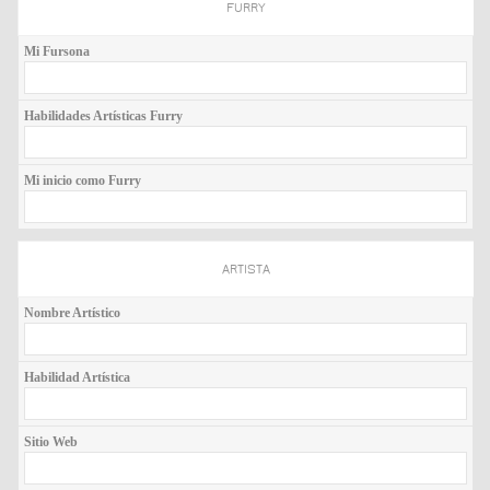
FURRY
Mi Fursona
Habilidades Artísticas Furry
Mi inicio como Furry
ARTISTA
Nombre Artístico
Habilidad Artística
Sitio Web