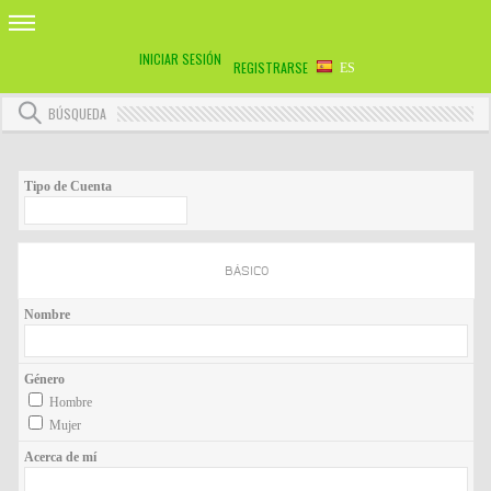
INICIAR SESIÓN
REGISTRARSE
ES
BÚSQUEDA
Tipo de Cuenta
BÁSICO
Nombre
Género
Hombre
Mujer
Acerca de mí