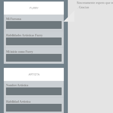
Sinceramente espero que r
. Gracias
FURRY
Mi Fursona
Habilidades Artísticas Furry
Mi inicio como Furry
ARTISTA
Nombre Artístico
Habilidad Artística