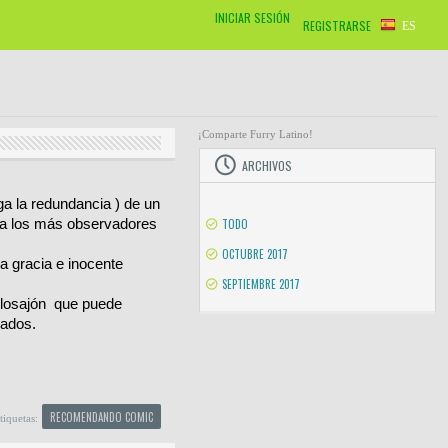
INICIAR SESIÓN
REGISTRARSE
ES
¡Comparte Furry Latino!
ARCHIVOS
a la redundancia ) de un
ra los más observadores
TODO
OCTUBRE 2017
a gracia e inocente
SEPTIEMBRE 2017
glosajón que puede
cados.
RECOMENDANDO COMIC
tiquetas: