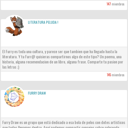
147
miembros
LITERATURA PELUDA !
El Furry es toda una cultura, y parece ser que tambien que ha llegado hasta la
literatura. Y tu Furr@ quisieras compartirnos algo de este tipo? Un poema, una
historia, alguna recomendacion de un libro, alguna frase. Comparte tu pasion por
las letras ;)
145
miembros
FURRY DRAW
Furry Draw es un grupo que está dedicado a esa bola de pelos con dotes artísticos
que todos llevamos dentro. Aquí podemos compartir consejos sobre coloreado,