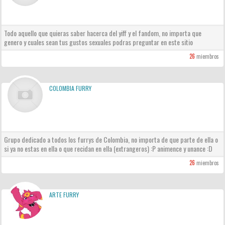
Todo aquello que quieras saber hacerca del yiff y el fandom, no importa que
genero y cuales sean tus gustos sexuales podras preguntar en este sitio
26
miembros
COLOMBIA FURRY
Grupo dedicado a todos los furrys de Colombia, no importa de que parte de ella o
si ya no estas en ella o que recidan en ella (extrangeros) :P animence y unance :D
26
miembros
ARTE FURRY