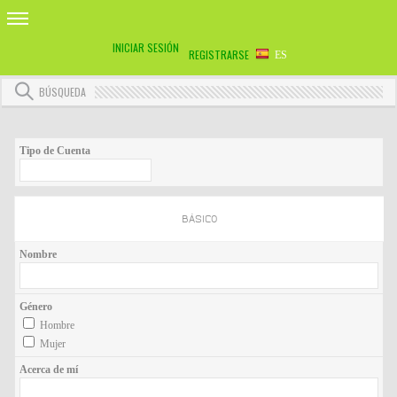
INICIAR SESIÓN
REGISTRARSE
ES
BÚSQUEDA
Tipo de Cuenta
BÁSICO
Nombre
Género
Hombre
Mujer
Acerca de mí