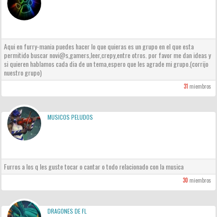
Aqui en furry-mania puedes hacer lo que quieras es un grupo en el que esta
permitido buscar novi@s,gamers,leer,crepy,entre otros. por favor me dan ideas y
si quieren hablamos cada dia de un tema,espero que les agrade mi grupo.(corrijo
nuestro grupo)
31
miembros
MUSICOS PELUDOS
Furros a los q les guste tocar o cantar o todo relacionado con la musica
30
miembros
DRAGONES DE FL