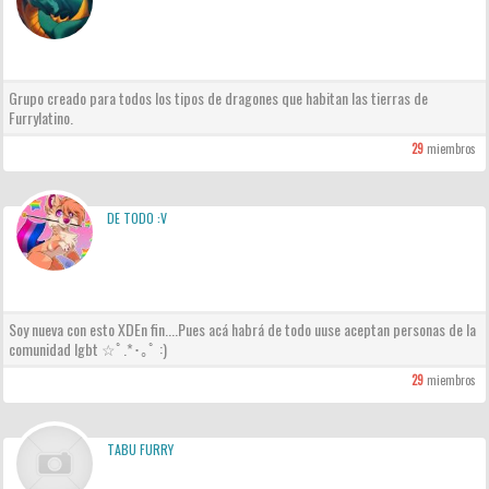
Grupo creado para todos los tipos de dragones que habitan las tierras de
Furrylatino.
29
miembros
DE TODO :V
Soy nueva con esto XDEn fin....Pues acá habrá de todo uuse aceptan personas de la
comunidad lgbt ☆ﾟ.*･｡ﾟ :)
29
miembros
TABU FURRY