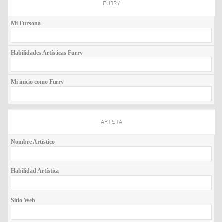
FURRY
Mi Fursona
Habilidades Artísticas Furry
Mi inicio como Furry
ARTISTA
Nombre Artístico
Habilidad Artística
Sitio Web