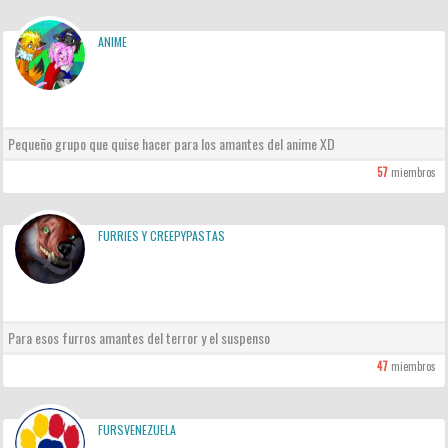
ANIME
Pequeño grupo que quise hacer para los amantes del anime XD
57
miembros
FURRIES Y CREEPYPASTAS
Para esos furros amantes del terror y el suspenso
47
miembros
FURSVENEZUELA