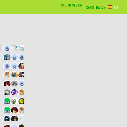
INICIAR SESIÓN
REGISTRARSE
ES