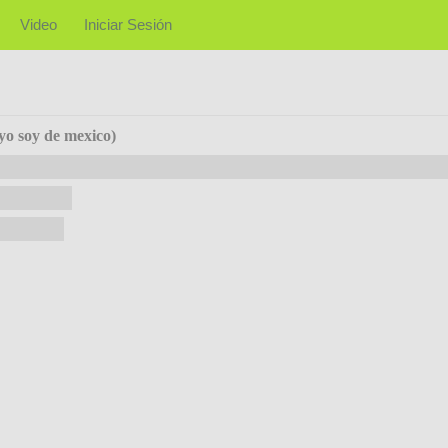
Video
Iniciar Sesión
(yo soy de mexico)