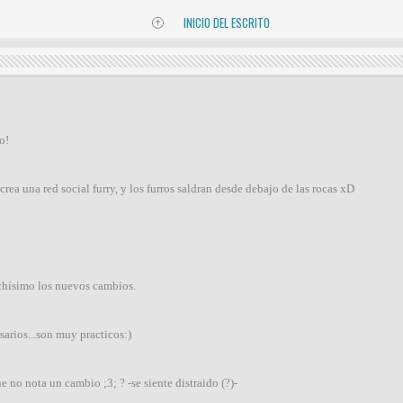
INICIO DEL ESCRITO
o!
crea una red social furry, y los furros saldran desde debajo de las rocas xD
hísimo los nuevos cambios.
sarios...son muy practicos:)
e no nota un cambio ;3; ? -se siente distraido (?)-