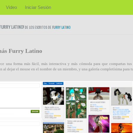
Video
Iniciar Sesión
 FURRY LATINO!
DE LOS ESCRITOS DE
FURRY LATINO
más Furry Latino
rece una forma más fácil, más interactiva y más cómoda para que compartas tus
n al dejar el mouse en el nombre de un miembro, y una galería completísima para tu