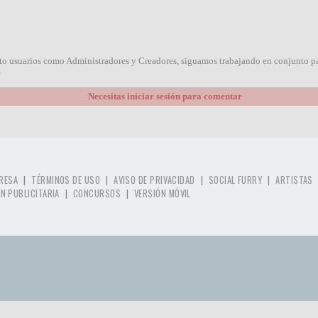
to usuarios como Administradores y Creadores, siguamos trabajando en conjunto pa
Necesitas iniciar sesión para comentar
|
|
|
|
RESA
TÉRMINOS DE USO
AVISO DE PRIVACIDAD
SOCIAL FURRY
ARTISTAS
|
|
N PUBLICITARIA
CONCURSOS
VERSIÓN MÓVIL