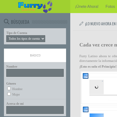
¡Únete Ahora!
Fotos
BÚSQUEDA
¡LO NUEVO AHORA EN
Tipo de Cuenta
Cada vez crece 
BÁSICO
Furry Latino ahora te of
directamente la informació
¡Esto es solo el Principio!
Nombre
Género
Hombre
Mujer
Acerca de mí