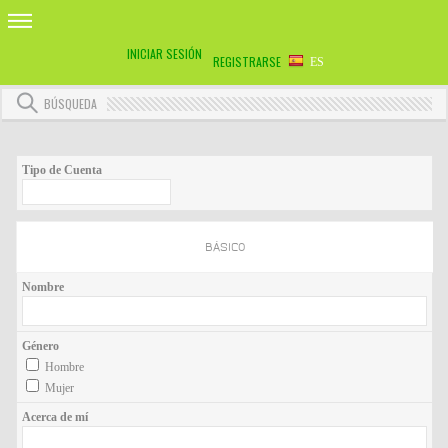
INICIAR SESIÓN
REGISTRARSE
ES
BÚSQUEDA
Tipo de Cuenta
BÁSICO
Nombre
Género
Hombre
Mujer
Acerca de mí