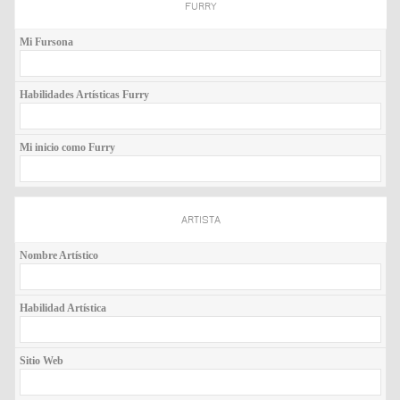
FURRY
Mi Fursona
Habilidades Artísticas Furry
Mi inicio como Furry
ARTISTA
Nombre Artístico
Habilidad Artística
Sitio Web