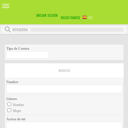
INICIAR SESIÓN
REGISTRARSE
ES
BÚSQUEDA
Tipo de Cuenta
BÁSICO
Nombre
Género
Hombre
Mujer
Acerca de mí