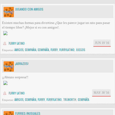
JUGANDO CON AMIGOS
Existen muchas formas para divertirse.¿Que les parece jugar un rato para pasar
el tiempo libre? ¡Mejor si es con amigos!.
JUN 19 '16
FURRY LATINO
·
AMIGOS
COMPAÑIA
COMPAÑÍA
FURRY
FURRYLATINO
JUEGOS
Etiquetas:
,
,
,
,
,
¡ABRAZOS!
¡¡Abrazo sorpresa!!
MAY 30 '16
FURRY LATINO
·
AMIGOS
COMPAÑIA
FURRY
FURRYLATINO
TRUNORTH
COMPAÑÍA
Etiquetas:
,
,
,
,
,
FURRIES INUSUALES