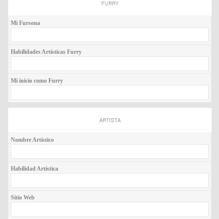
FURRY
Mi Fursona
Habilidades Artísticas Furry
Mi inicio como Furry
ARTISTA
Nombre Artístico
Habilidad Artística
Sitio Web