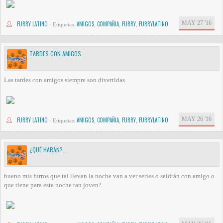
MAY 27 '16
FURRY LATINO
AMIGOS
COMPAÑIA
FURRY
FURRYLATINO
·
Etiquetas:
,
,
,
TARDES CON AMIGOS...
Las tardes con amigos siempre son divertidas
MAY 26 '16
FURRY LATINO
AMIGOS
COMPAÑIA
FURRY
FURRYLATINO
·
Etiquetas:
,
,
,
¿QUÉ HARÁN?...
bueno mis furros que tal llevan la noche van a ver series o saldrán con amigo o
que tiene para esta noche tan joven?