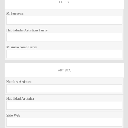
FURRY
Mi Fursona
Habilidades Artísticas Furry
Mi inicio como Furry
ARTISTA
Nombre Artístico
Habilidad Artística
Sitio Web