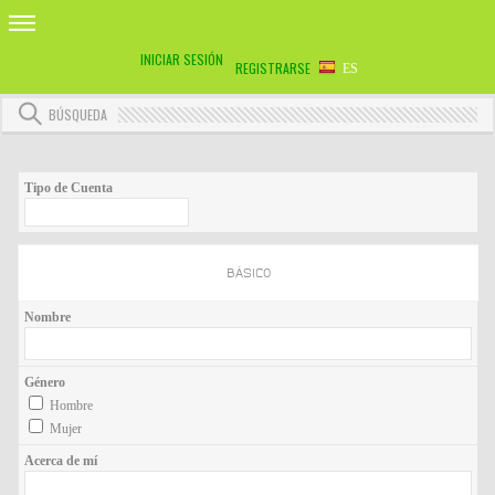
INICIAR SESIÓN
REGISTRARSE
ES
BÚSQUEDA
Tipo de Cuenta
BÁSICO
Nombre
Género
Hombre
Mujer
Acerca de mí