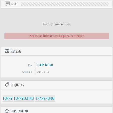
MURO
No hay comentarios
Necesitas iniciar sesión para comentar
MENSAJE
FURRY LATINO
Por
Añadido
Jun 16 '16
ETIQUETAS
FURRY
FURRYLATINO
THANSHUHAI
POPULARIDAD