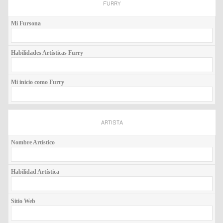
FURRY
Mi Fursona
Habilidades Artísticas Furry
Mi inicio como Furry
ARTISTA
Nombre Artístico
Habilidad Artística
Sitio Web