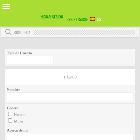
INICIAR SESIÓN
REGISTRARSE
ES
BÚSQUEDA
Tipo de Cuenta
BÁSICO
Nombre
Género
Hombre
Mujer
Acerca de mí