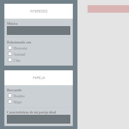
INTERESES
Música
Relacionado con
Diversión
Amistad
Citas
PAREJA
Buscando
Hombre
Mujer
Características de mi pareja ideal