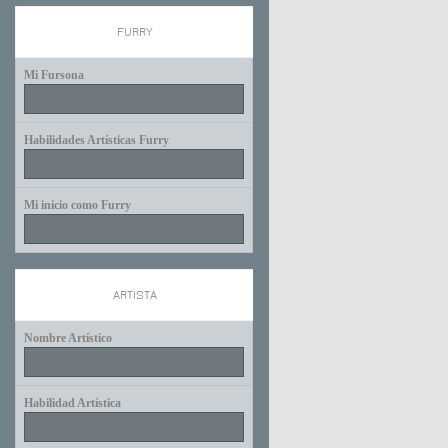
FURRY
Mi Fursona
Habilidades Artísticas Furry
Mi inicio como Furry
ARTISTA
Nombre Artístico
Habilidad Artística