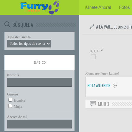
¡Únete Ahora!
Fotos
BÚSQUEDA
A LA PAR...
DE LOS ESCRI
Tipo de Cuenta
jajaja :V
BÁSICO
¡Comparte Furry Latino!
Nombre
NOTA ANTERIOR
Género
Hombre
MURO
Mujer
Acerca de mí