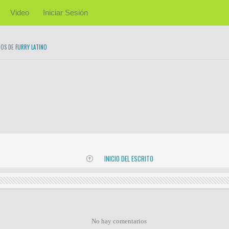
Video
Iniciar Sesión
TOS DE
FURRY LATINO
INICIO DEL ESCRITO
No hay comentarios