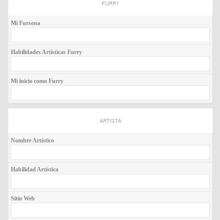
FURRY
Mi Fursona
Habilidades Artísticas Furry
Mi inicio como Furry
ARTISTA
Nombre Artístico
Habilidad Artística
Sitio Web