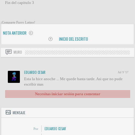
Fin del capitulo 3
¡Comparte Furry Latino!
NOTA ANTERIOR
INICIO DEL ESCRITO
MURO
EDUARDO CESAR
Jul 9 '17
Esta la hice anoche ... Me quede hasta tarde. Asi que no pude
escribir mas
Necesitas iniciar sesión para comentar
MENSAJE
EDUARDO CESAR
Por