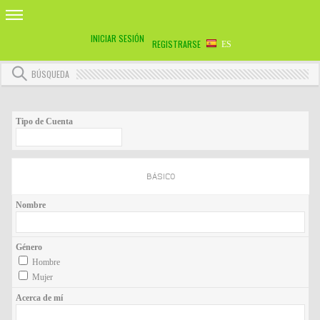
INICIAR SESIÓN
REGISTRARSE
ES
BÚSQUEDA
Tipo de Cuenta
BÁSICO
Nombre
Género
Hombre
Mujer
Acerca de mí