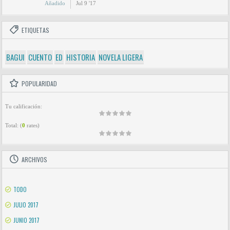
Añadido
Jul 9 '17
ETIQUETAS
BAGUI
CUENTO
ED
HISTORIA
NOVELA LIGERA
POPULARIDAD
Tu calificación:
Total:
(
0
rates)
ARCHIVOS
TODO
JULIO 2017
JUNIO 2017