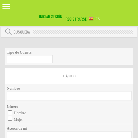
INICIAR SESIÓN
REGISTRARSE
ES
BÚSQUEDA
Tipo de Cuenta
BÁSICO
Nombre
Género
Hombre
Mujer
Acerca de mí