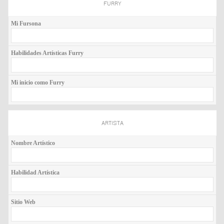
FURRY
Mi Fursona
Habilidades Artísticas Furry
Mi inicio como Furry
ARTISTA
Nombre Artístico
Habilidad Artística
Sitio Web