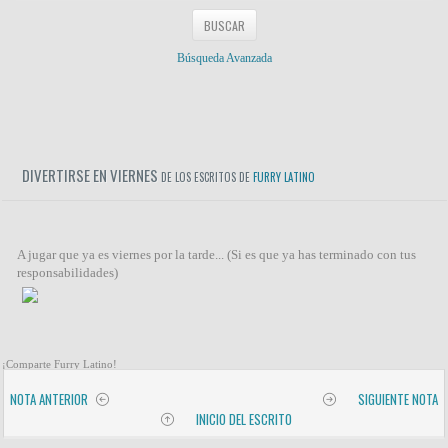
Búsqueda Avanzada
DIVERTIRSE EN VIERNES
DE LOS ESCRITOS DE
FURRY LATINO
A jugar que ya es viernes por la tarde... (Si es que ya has terminado con tus
responsabilidades)
¡Comparte Furry Latino!
NOTA ANTERIOR
SIGUIENTE NOTA
INICIO DEL ESCRITO