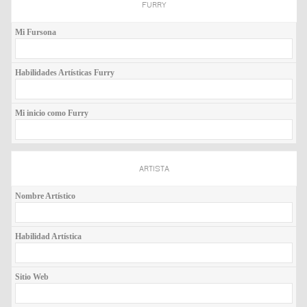
FURRY
Mi Fursona
Habilidades Artísticas Furry
Mi inicio como Furry
ARTISTA
Nombre Artístico
Habilidad Artística
Sitio Web