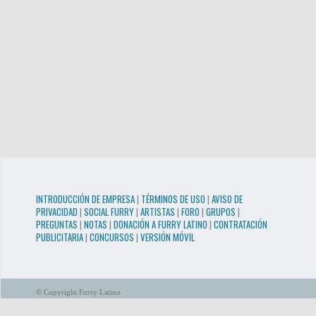
INTRODUCCIÓN DE EMPRESA
|
TÉRMINOS DE USO
|
AVISO DE
PRIVACIDAD
|
SOCIAL FURRY
|
ARTISTAS
|
FORO
|
GRUPOS
|
PREGUNTAS
|
NOTAS
|
DONACIÓN A FURRY LATINO
|
CONTRATACIÓN
PUBLICITARIA
|
CONCURSOS
|
VERSIÓN MÓVIL
© Copyright Furry Latino