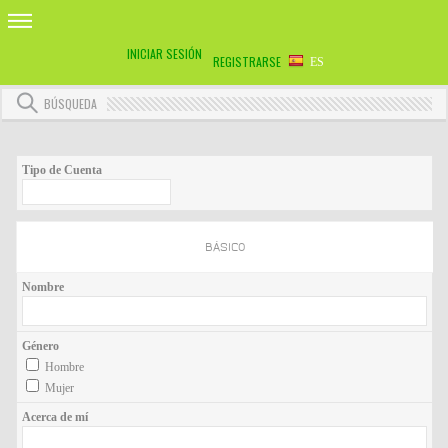
INICIAR SESIÓN
REGISTRARSE
ES
BÚSQUEDA
Tipo de Cuenta
BÁSICO
Nombre
Género
Hombre
Mujer
Acerca de mí