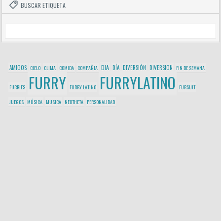
BUSCAR ETIQUETA
DIA
AMIGOS
DÍA
DIVERSIÓN
DIVERSION
CIELO
CLIMA
COMIDA
COMPAÑIA
FIN DE SEMANA
FURRY
FURRYLATINO
FURRIES
FURRY LATINO
FURSUIT
JUEGOS
MÚSICA
MUSICA
NEOTHETA
PERSONALIDAD