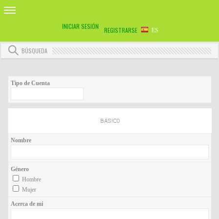
INICIAR SESIÓN
REGISTRARSE
ES
BÚSQUEDA
Tipo de Cuenta
BÁSICO
Nombre
Género
Hombre
Mujer
Acerca de mí