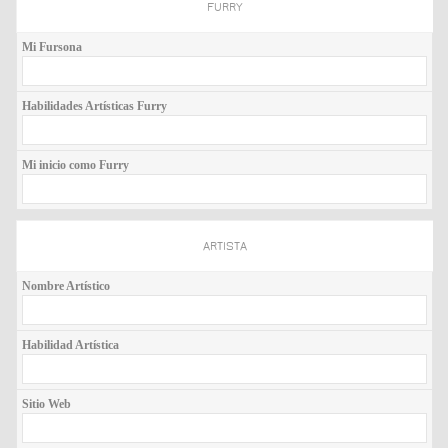
FURRY
Mi Fursona
Habilidades Artísticas Furry
Mi inicio como Furry
ARTISTA
Nombre Artístico
Habilidad Artística
Sitio Web