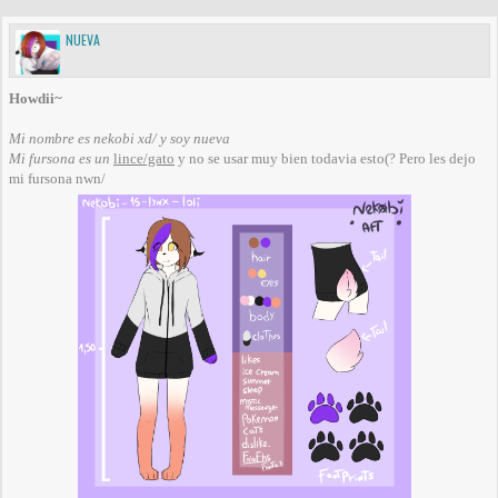
NUEVA
Howdii~
Mi nombre es nekobi xd/ y soy nueva
Mi fursona es un
lince/gato
y no se usar muy bien todavia esto(? Pero les dejo
mi fursona nwn/