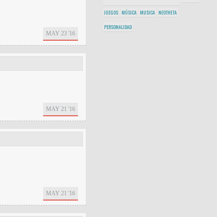
JUEGOS
MÚSICA
MUSICA
NEOTHETA
PERSONALIDAD
MAY 23 '16
MAY 21 '16
MAY 21 '16