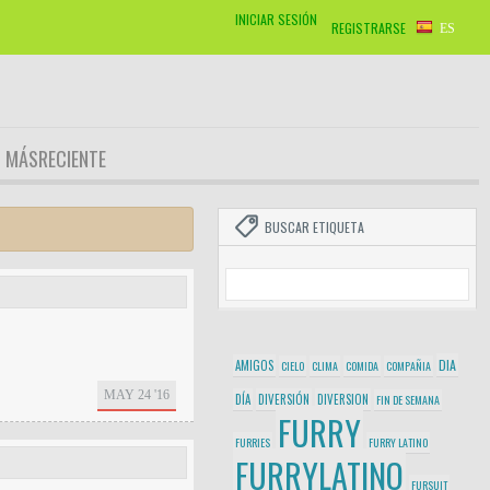
INICIAR SESIÓN
REGISTRARSE
ES
MÁSRECIENTE
BUSCAR ETIQUETA
DIA
AMIGOS
CIELO
CLIMA
COMIDA
COMPAÑIA
MAY 24 '16
DÍA
DIVERSIÓN
DIVERSION
FIN DE SEMANA
FURRY
FURRIES
FURRY LATINO
FURRYLATINO
FURSUIT