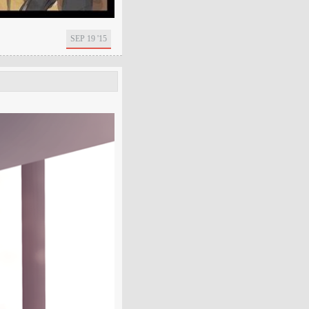
SEP 19 '15