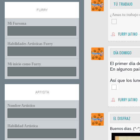
TÚ TRABAJO
FURRY
¿Amas tu trabajo 
Mi Fursona
FURRY LATINO
·
Habilidades Artísticas Furry
DÍA DOMIGO
El primer día 
Mi inicio como Furry
En algunos paí
Así que los lun
ARTISTA
FURRY LATINO
·
Nombre Artístico
EL DISFRAZ
Habilidad Artística
Buenos dias. (^-^)