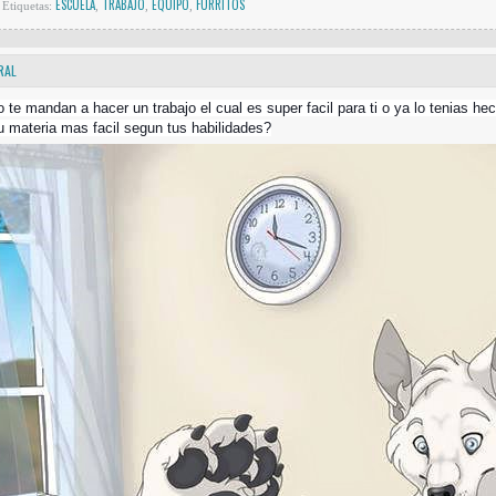
ESCUELA
TRABAJO
EQUIPO
FURRITOS
Etiquetas:
,
,
,
RAL
 te mandan a hacer un trabajo el cual es super facil para ti o ya lo tenias h
u materia mas facil segun tus habilidades?