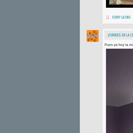
FURRY LATINO
·
¡FURRIES EN LA E
Pues ya hoy la ma