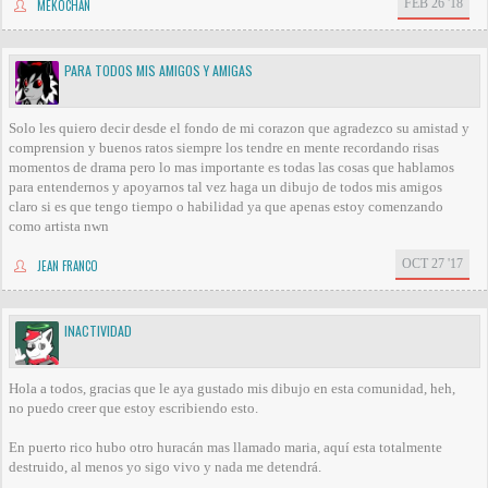
FEB 26 '18
MEKOCHAN
PARA TODOS MIS AMIGOS Y AMIGAS
Solo les quiero decir desde el fondo de mi corazon que agradezco su amistad y
comprension y buenos ratos siempre los tendre en mente recordando risas
momentos de drama pero lo mas importante es todas las cosas que hablamos
para entendernos y apoyarnos tal vez haga un dibujo de todos mis amigos
claro si es que tengo tiempo o habilidad ya que apenas estoy comenzando
como artista nwn
OCT 27 '17
JEAN FRANCO
INACTIVIDAD
Hola a todos, gracias que le aya gustado mis dibujo en esta comunidad, heh,
no puedo creer que estoy escribiendo esto.
En puerto rico hubo otro huracán mas llamado maria, aquí esta totalmente
destruido, al menos yo sigo vivo y nada me detendrá.