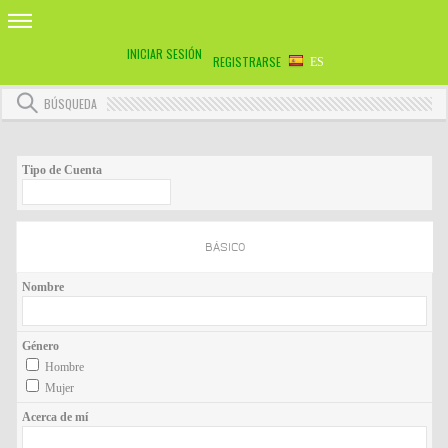
INICIAR SESIÓN
REGISTRARSE
ES
BÚSQUEDA
Tipo de Cuenta
BÁSICO
Nombre
Género
Hombre
Mujer
Acerca de mí