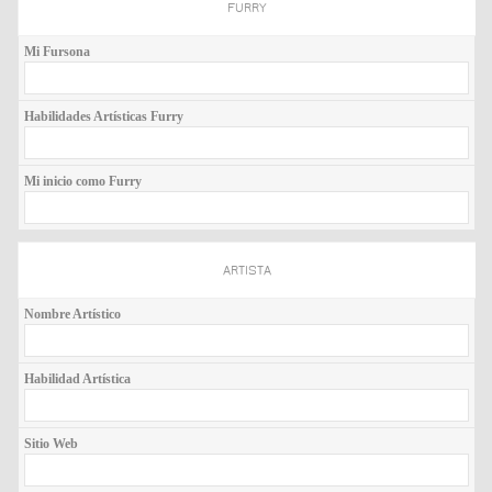
FURRY
Mi Fursona
Habilidades Artísticas Furry
Mi inicio como Furry
ARTISTA
Nombre Artístico
Habilidad Artística
Sitio Web