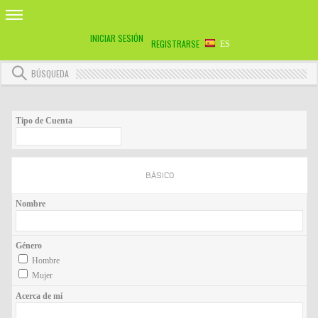
INICIAR SESIÓN
REGISTRARSE
ES
BÚSQUEDA
Tipo de Cuenta
BÁSICO
Nombre
Género
Hombre
Mujer
Acerca de mí