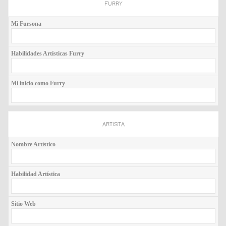
FURRY
Mi Fursona
Habilidades Artísticas Furry
Mi inicio como Furry
ARTISTA
Nombre Artístico
Habilidad Artística
Sitio Web