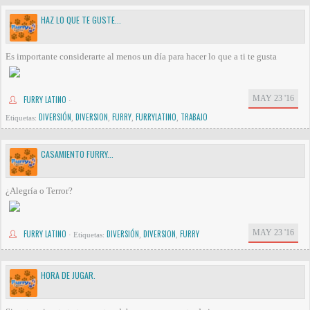
HAZ LO QUE TE GUSTE...
Es importante considerarte al menos un día para hacer lo que a ti te gusta
MAY 23 '16
FURRY LATINO
·
DIVERSIÓN
DIVERSION
FURRY
FURRYLATINO
TRABAJO
Etiquetas:
,
,
,
,
CASAMIENTO FURRY...
¿Alegría o Terror?
MAY 23 '16
FURRY LATINO
DIVERSIÓN
DIVERSION
FURRY
·
Etiquetas:
,
,
HORA DE JUGAR.